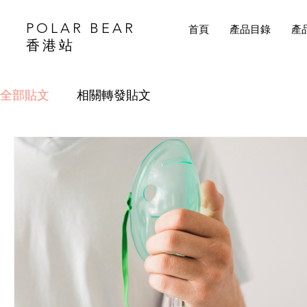
POLAR BEAR
首頁
產品目錄
產
香港站
全部貼文
相關轉發貼文