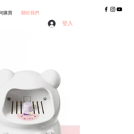
何購買
關於我們
登入