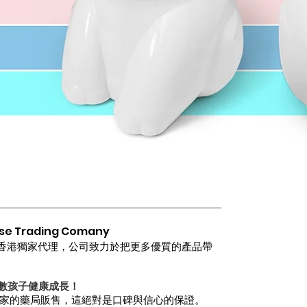
 Trading Comany
熊機的香港獨家代理，公司致力於把更多優質的產品帶
數孩子健康成長！
400家的藥局販售，這絕對是口碑與信心的保證。