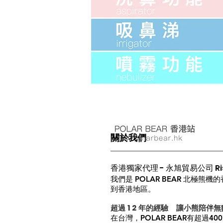
​關於我們
香港獨家代理 - 永旭貿易公司 Rise
我們是 POLAR BEAR 北極
到香港地區。
超過
1 2
年的經驗
讓小熊陪伴無
在台灣，POLAR BEAR有超過