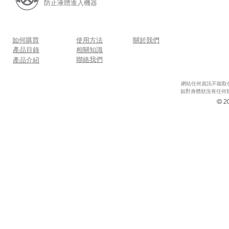
防止液體進入機器
如何購買
使用方法
關於我們
​產品目錄
​相關知識
​聯絡我們
產品介紹
網站任何資訊不能取
如對身體狀況有任何疑
© 20