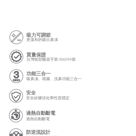
吸力可調節
更溫和的吸出鼻涕
質量保證
台灣衛部醫器
字第 006094號
功能三合一
吸鼻涕、噴霧、
洗鼻功能三合一
安全
安全矽膠頭化學性質穩定
過熱自動斷電
過熱自動斷電
防逆流設計